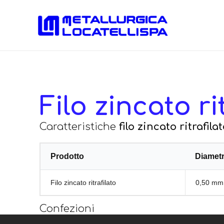
Filo zincato ri
Caratteristiche
filo zincato ritrafila
Prodotto
Diamet
Filo zincato ritrafilato
0,50 mm
Confezioni