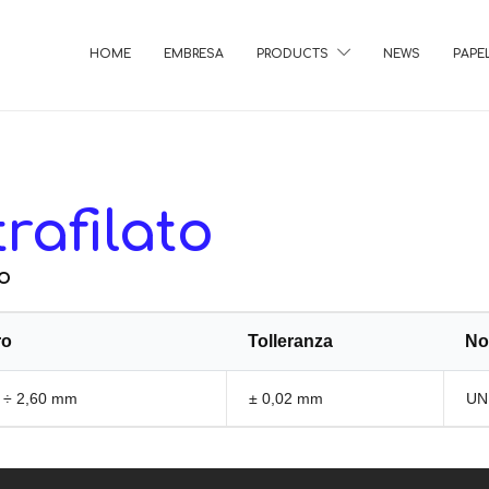
HOME
EMBRESA
PRODUCTS
NEWS
PAPE
trafilato
to
ro
Tolleranza
No
 ÷ 2,60 mm
± 0,02 mm
UN