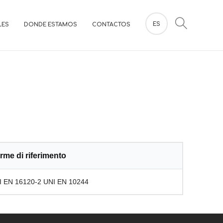
ES
LES
DONDE ESTAMOS
CONTACTOS
rme di riferimento
I EN 16120-2 UNI EN 10244