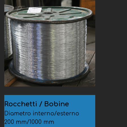
Rocchetti / Bobine
Diametro interno/esterno
200 mm/1000 mm