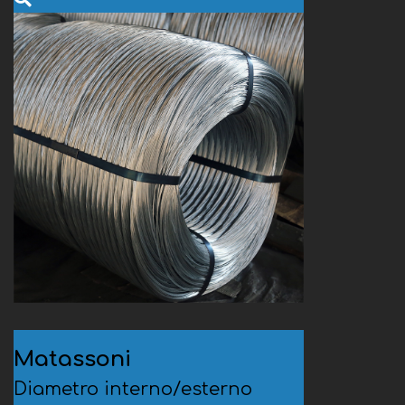
Matassoni
Diametro interno/esterno