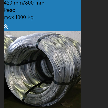
420 mm/800 mm
Peso
max 1000 Kg