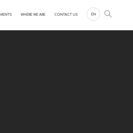
EN
MENTS
WHERE WE ARE
CONTACT US