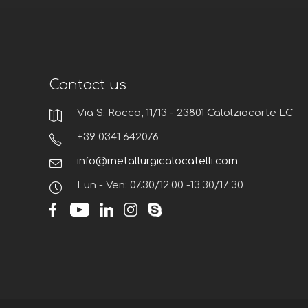
Contact us
Via S. Rocco, 11/13 - 23801 Calolziocorte LC
+39 0341 642076
info@metallurgicalocatelli.com
Lun - Ven: 07.30/12:00 -13.30/17:30