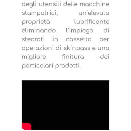
degli utensili delle macchine
stampatrici, un’elevata
proprietà lubrificante
eliminando l’impiego di
stearati in cassetta per
operazioni di skinpass e una
migliore finitura dei
particolari prodotti.