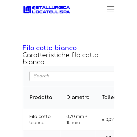
Filo cotto bianco
Caratteristiche filo cotto
bianco
Prodotto
Diametro
Tolleranza
Filo cotto
0,70 mm ÷
± 0,02 mm
bianco
10 mm