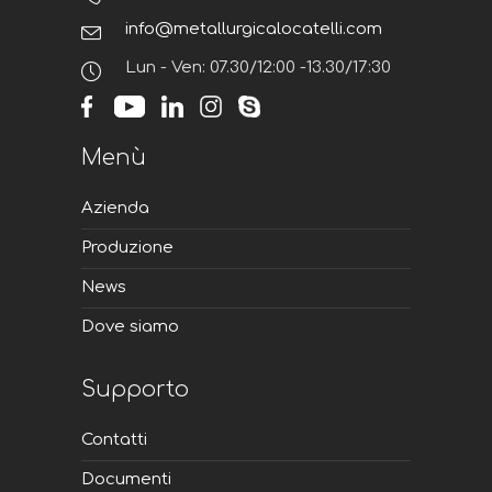
info@metallurgicalocatelli.com
Lun - Ven: 07.30/12:00 -13.30/17:30
Menù
Azienda
Produzione
News
Dove siamo
Supporto
Contatti
Documenti