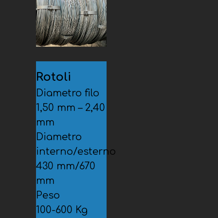
Rotoli
Diametro filo
1,50 mm – 2,40
mm
Diametro
interno/esterno
430 mm/670
mm
Peso
100-600 Kg