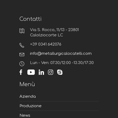
Contatti
Via S. Rocco, 11/13 - 23801
Calolziocorte LC
+39 0341 642076
info@metallurgicalocatelli.com
Lun - Ven: 07.30/12:00 -13.30/17:30
Menù
Azienda
Produzione
News