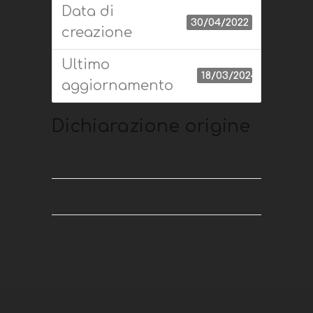
Data di
30/04/2022
creazione
Ultimo
18/03/2024
aggiornamento
Dichiarazione origine