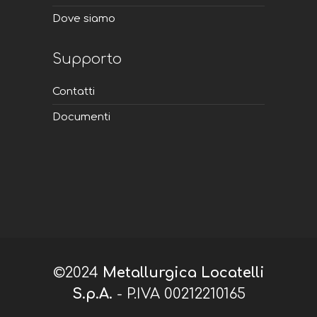
Dove siamo
Supporto
Contatti
Documenti
©2024
Metallurgica Locatelli
S.p.A.
- P.IVA 00212210165